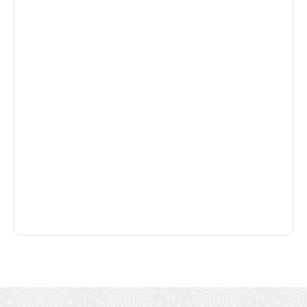
Flow ANIMUS
Fundador: Raul