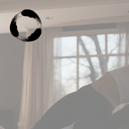
Flow In Tao.
Vivir En
Presencia